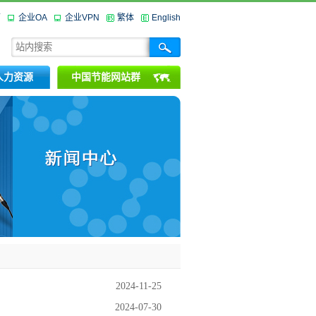
箱
企业OA
企业VPN
繁体
English
人力资源
中国节能网站群
2024-11-25
2024-07-30