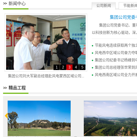
新闻中心
公司新闻
节能新
集团公司党委书
集团公司党委书记、董
以科技创新为核心驱动，深
怀保障。
节能风电连续获取两个独
风电西中区域公司奋力夺取
集团公司纪委书记杨峰到
1
2
3
4
5
集团公司总经理张世荣到
风电西南区域公司全力开
集团公司刘大军副总经理赴风电蒙西区域公司...
精品工程