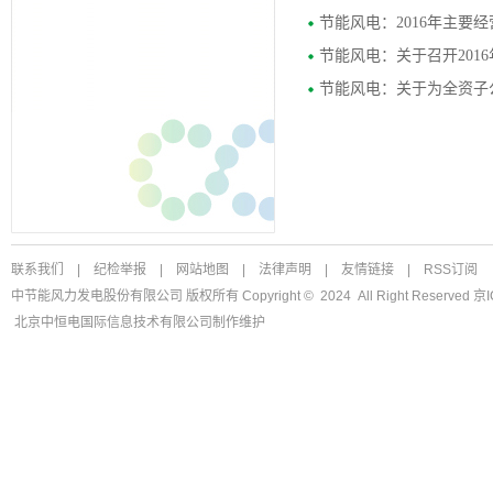
节能风电：2016年主要
节能风电：关于召开2016
节能风电：关于为全资子
联系我们
|
纪检举报
|
网站地图
|
法律声明
|
友情链接
|
RSS订阅
中节能风力发电股份有限公司 版权所有 Copyright © 2024 All Right Reserved
京I
北京中恒电国际信息技术有限公司
制作维护