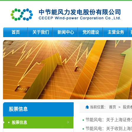
首页
关于我们
新闻中心
党的建设
主营业务
当前位置：
首页
>
投资
股票信息
节能风电：关于上海证券交
股票信息
节能风电：关于收到上海证